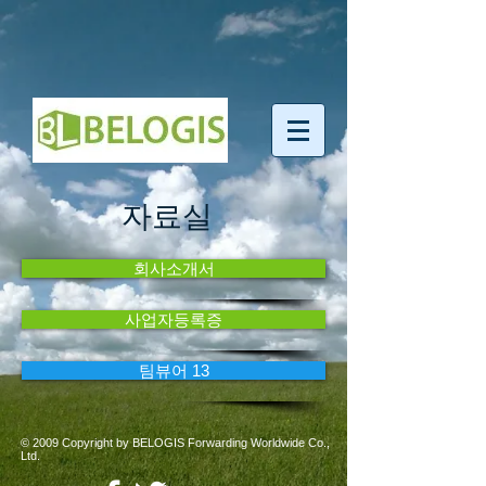
자료실
회사소개서
사업자등록증
팀뷰어 13
© 2009 Copyright by BELOGIS Forwarding Worldwide Co.,
Ltd.